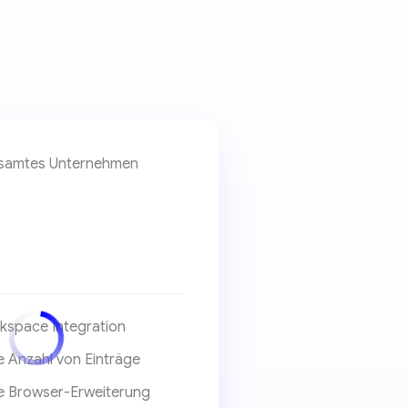
esamtes Unternehmen
space Integration
 Anzahl von Einträge
e Browser-Erweiterung