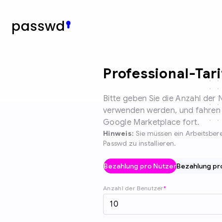
Professional-Tar
Bitte geben Sie die Anzahl der 
verwenden werden, und fahren Si
Google Marketplace fort.
Hinweis:
Sie müssen ein Arbeitsber
Passwd zu installieren.
Bezahlung pro Nutzer
Bezahlung p
Anzahl der Benutzer
*