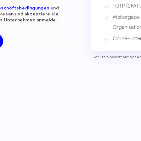
TOTP (2FA) 
eschäftsbedingungen
und
lesen und akzeptiere sie
Weitergabe 
als Unternehmen anmelde.
Organisatio
Online-Unte
Der Preis basiert auf der 