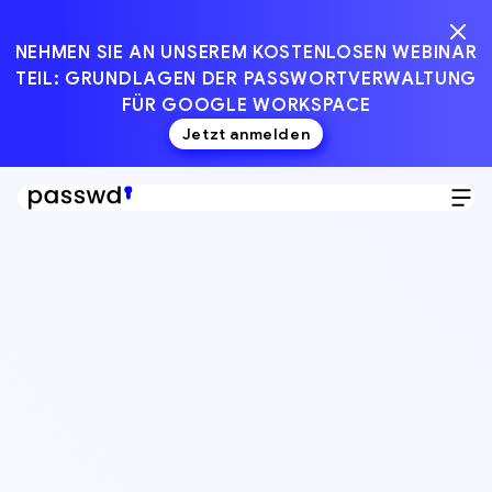
NEHMEN SIE AN UNSEREM KOSTENLOSEN WEBINAR
TEIL: GRUNDLAGEN DER PASSWORTVERWALTUNG
FÜR GOOGLE WORKSPACE
Jetzt anmelden